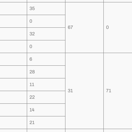
35
0
67
0
32
0
6
28
11
31
71
22
14
21