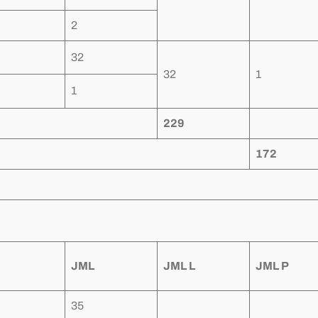
2
32
32
1
1
229
172
JML
JML L
JML P
35