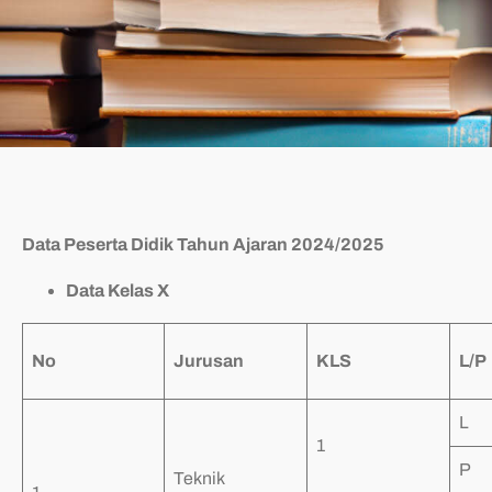
Data Peserta Didik Tahun Ajaran 2024/2025
Data Kelas X
No
Jurusan
KLS
L/P
L
1
P
Teknik