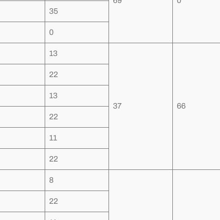
69
0
35
0
13
22
13
37
66
22
11
22
8
22